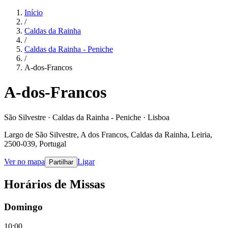
Início
/
Caldas da Rainha
/
Caldas da Rainha - Peniche
/
A-dos-Francos
A-dos-Francos
São Silvestre · Caldas da Rainha - Peniche · Lisboa
Largo de São Silvestre, A dos Francos, Caldas da Rainha, Leiria,
2500-039, Portugal
Ver no mapa
Ligar
Partilhar
Horários de Missas
Domingo
10:00