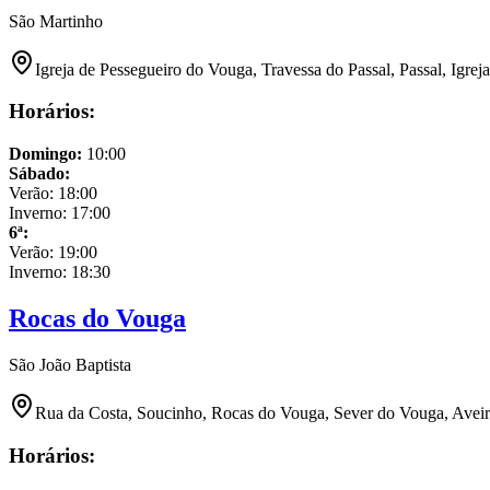
São Martinho
Igreja de Pessegueiro do Vouga, Travessa do Passal, Passal, Igre
Horários:
Domingo
:
10:00
Sábado
:
Verão:
18:00
Inverno:
17:00
6ª
:
Verão:
19:00
Inverno:
18:30
Rocas do Vouga
São João Baptista
Rua da Costa, Soucinho, Rocas do Vouga, Sever do Vouga, Aveir
Horários: