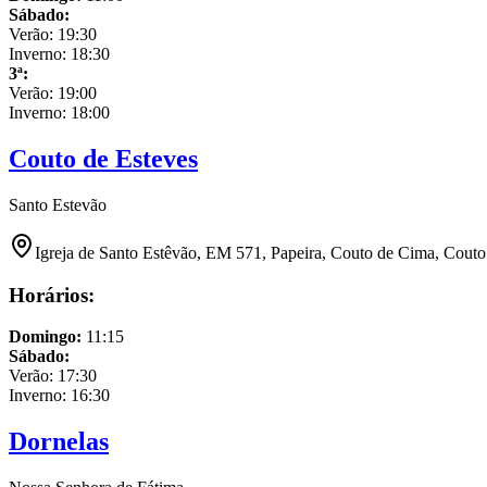
Sábado
:
Verão:
19:30
Inverno:
18:30
3ª
:
Verão:
19:00
Inverno:
18:00
Couto de Esteves
Santo Estevão
Igreja de Santo Estêvão, EM 571, Papeira, Couto de Cima, Couto
Horários:
Domingo
:
11:15
Sábado
:
Verão:
17:30
Inverno:
16:30
Dornelas