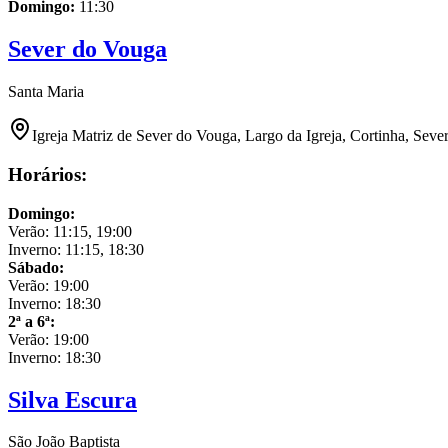
Domingo
:
11:30
Sever do Vouga
Santa Maria
Igreja Matriz de Sever do Vouga, Largo da Igreja, Cortinha, Seve
Horários:
Domingo
:
Verão:
11:15, 19:00
Inverno:
11:15, 18:30
Sábado
:
Verão:
19:00
Inverno:
18:30
2ª a 6ª
:
Verão:
19:00
Inverno:
18:30
Silva Escura
São João Baptista