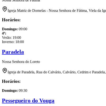
Nossa Senhora de Fátima
Igreja Matriz de Dornelas - Nossa Senhora de Fátima, Viela da I
Horários:
Domingo
:
09:00
4ª
:
Verão:
19:00
Inverno:
18:00
Paradela
Nossa Senhora do Loreto
Igreja de Paradela, Rua do Calvário, Calvário, Cedrim e Paradela
Horários:
Domingo
:
09:30
Pessegueiro do Vouga