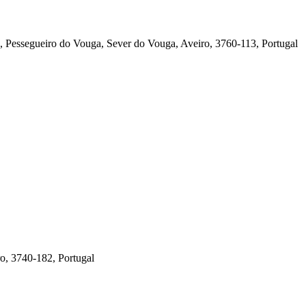
ja, Pessegueiro do Vouga, Sever do Vouga, Aveiro, 3760-113, Portugal
o, 3740-182, Portugal