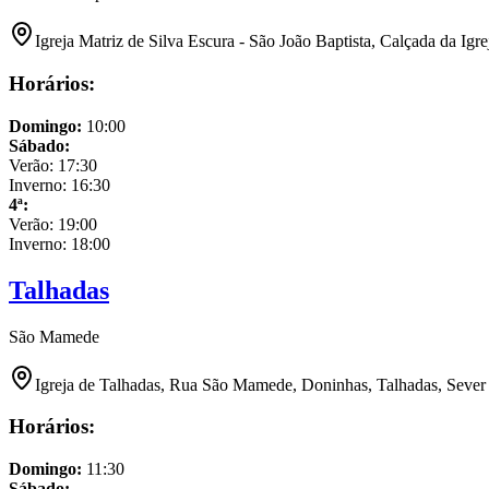
Igreja Matriz de Silva Escura - São João Baptista, Calçada da Igr
Horários:
Domingo
:
10:00
Sábado
:
Verão:
17:30
Inverno:
16:30
4ª
:
Verão:
19:00
Inverno:
18:00
Talhadas
São Mamede
Igreja de Talhadas, Rua São Mamede, Doninhas, Talhadas, Sever
Horários:
Domingo
:
11:30
Sábado
: