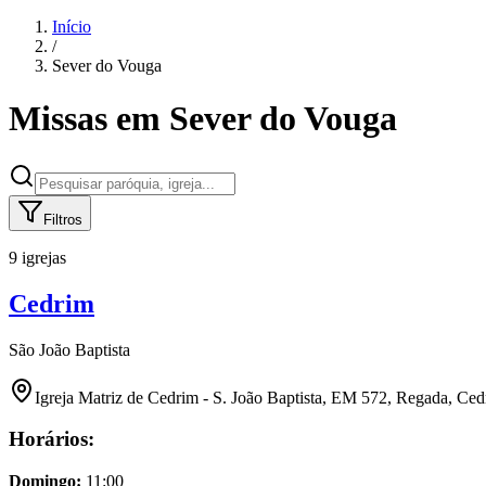
Início
/
Sever do Vouga
Missas em
Sever do Vouga
Filtros
9 igrejas
Cedrim
São João Baptista
Igreja Matriz de Cedrim - S. João Baptista, EM 572, Regada, Ced
Horários:
Domingo
:
11:00