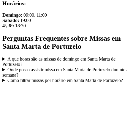
Horários:
Domingo
:
09:00, 11:00
Sábado
:
19:00
4ª, 6ª
:
18:30
Perguntas Frequentes sobre Missas em
Santa Marta de Portuzelo
A que horas são as missas de domingo em
Santa Marta de
Portuzelo
?
Onde posso assistir missa em
Santa Marta de Portuzelo
durante a
semana?
Como filtrar missas por horário em
Santa Marta de Portuzelo
?