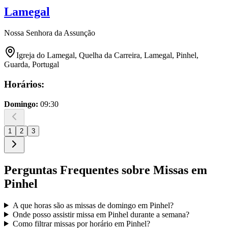
Lamegal
Nossa Senhora da Assunção
Igreja do Lamegal, Quelha da Carreira, Lamegal, Pinhel,
Guarda, Portugal
Horários:
Domingo
:
09:30
1
2
3
Perguntas Frequentes sobre Missas em
Pinhel
A que horas são as missas de domingo em
Pinhel
?
Onde posso assistir missa em
Pinhel
durante a semana?
Como filtrar missas por horário em
Pinhel
?