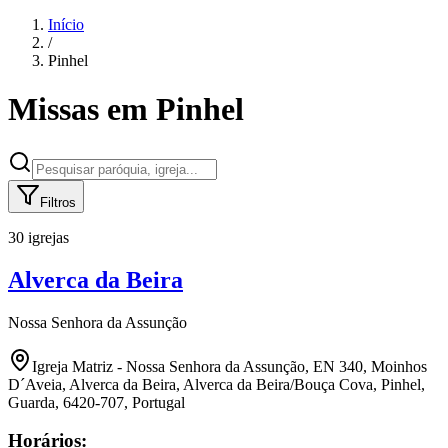
Início
/
Pinhel
Missas em
Pinhel
Filtros
30 igrejas
Alverca da Beira
Nossa Senhora da Assunção
Igreja Matriz - Nossa Senhora da Assunção, EN 340, Moinhos
D´Aveia, Alverca da Beira, Alverca da Beira/Bouça Cova, Pinhel,
Guarda, 6420-707, Portugal
Horários: