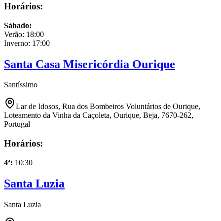
Horários:
Sábado
:
Verão:
18:00
Inverno:
17:00
Santa Casa Misericórdia Ourique
Santíssimo
Lar de Idosos, Rua dos Bombeiros Voluntários de Ourique,
Loteamento da Vinha da Caçoleta, Ourique, Beja, 7670-262,
Portugal
Horários:
4ª
:
10:30
Santa Luzia
Santa Luzia