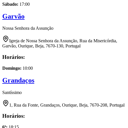
Sábado
:
17:00
Garvão
Nossa Senhora da Assunção
Igreja de Nossa Senhora da Assunção, Rua da Misericórdia,
Garvão, Ourique, Beja, 7670-130, Portugal
Horários:
Domingo
:
10:00
Grandaços
Santíssimo
1, Rua da Fonte, Grandaços, Ourique, Beja, 7670-208, Portugal
Horários:
6ª
:
18:15