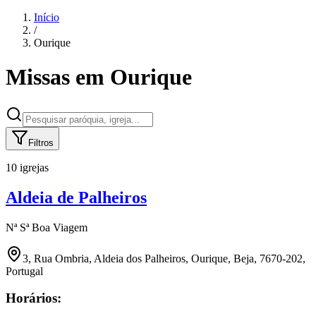
Início
/
Ourique
Missas em
Ourique
Filtros
10 igrejas
Aldeia de Palheiros
Nª Sª Boa Viagem
3, Rua Ombria, Aldeia dos Palheiros, Ourique, Beja, 7670-202,
Portugal
Horários: