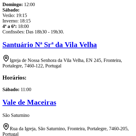
Domingo
:
12:00
Sábado
:
Verão:
19:15
Inverno:
18:15
4ª a 6ª
:
18:00
Confissões: Das 18h30 - 19h30.
Santuário Nª Srª da Vila Velha
Igreja de Nossa Senhora da Vila Velha, EN 245, Fronteira,
Portalegre, 7460-122, Portugal
Horários:
Sábado
:
11:00
Vale de Maceiras
São Saturnino
Rua da Igreja, São Saturnino, Fronteira, Portalegre, 7460-205,
Portugal