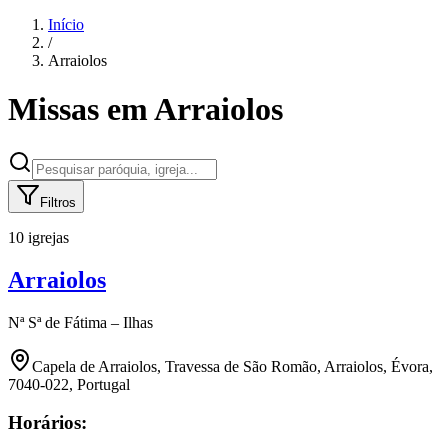
Início
/
Arraiolos
Missas em
Arraiolos
Filtros
10 igrejas
Arraiolos
Nª Sª de Fátima – Ilhas
Capela de Arraiolos, Travessa de São Romão, Arraiolos, Évora,
7040-022, Portugal
Horários: