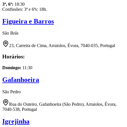
3ª, 6ª
:
18:30
Confissões: 3ª e 6ªs: 18h.
Figueira e Barros
São Brás
23, Carreira de Cima, Arraiolos, Évora, 7040-035, Portugal
Horários:
Domingo
:
11:30
Gafanhoeira
São Pedro
Rua do Outeiro, Gafanhoeira (São Pedro), Arraiolos, Évora,
7040-538, Portugal
Igrejinha