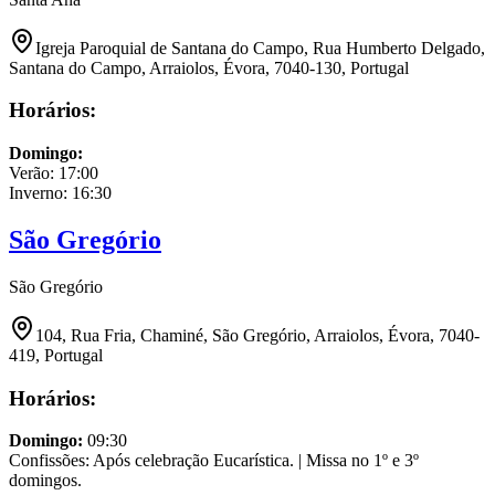
Igreja Paroquial de Santana do Campo, Rua Humberto Delgado,
Santana do Campo, Arraiolos, Évora, 7040-130, Portugal
Horários:
Domingo
:
Verão:
17:00
Inverno:
16:30
São Gregório
São Gregório
104, Rua Fria, Chaminé, São Gregório, Arraiolos, Évora, 7040-
419, Portugal
Horários:
Domingo
:
09:30
Confissões: Após celebração Eucarística. | Missa no 1º e 3º
domingos.