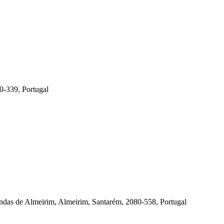
0-339, Portugal
endas de Almeirim, Almeirim, Santarém, 2080-558, Portugal