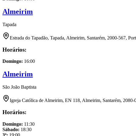
Almeirim
Tapada
Estrada do Tapadão, Tapada, Almeirim, Santarém, 2000-567, Por
Horários:
Domingo
:
16:00
Almeirim
São João Baptista
Igreja Católica de Almeirim, EN 118, Almeirim, Santarém, 2080-0
Horários:
Domingo
:
11:30
Sábado
:
18:30
3ª
:
19:00