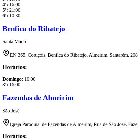
4ª
:
16:00
5ª
:
21:00
6ª
:
10:30
Benfica do Ribatejo
Santa Marta
EN 365, Cortiçóis, Benfica do Ribatejo, Almeirim, Santarém, 208
Horários:
Domingo
:
10:00
3ª
:
16:00
Fazendas de Almeirim
São José
Igreja Paroquial de Fazendas de Almeirim, Rua de São José, Faz
Horários: