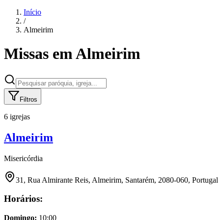
Início
/
Almeirim
Missas em
Almeirim
Filtros
6 igrejas
Almeirim
Misericórdia
31, Rua Almirante Reis, Almeirim, Santarém, 2080-060, Portugal
Horários:
Domingo
:
10:00