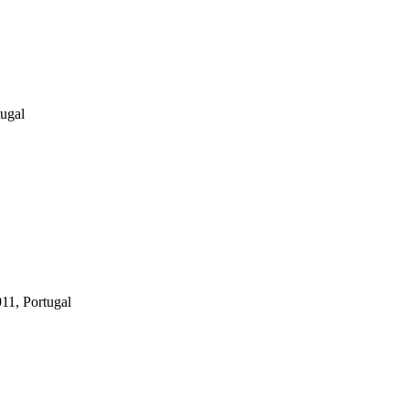
tugal
11, Portugal