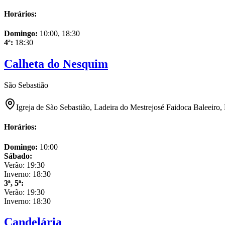
Horários:
Domingo
:
10:00, 18:30
4ª
:
18:30
Calheta do Nesquim
São Sebastião
Igreja de São Sebastião, Ladeira do Mestrejosé Faidoca Baleeiro,
Horários:
Domingo
:
10:00
Sábado
:
Verão:
19:30
Inverno:
18:30
3ª, 5ª
:
Verão:
19:30
Inverno:
18:30
Candelária