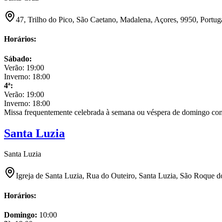
47, Trilho do Pico, São Caetano, Madalena, Açores, 9950, Portug
Horários:
Sábado
:
Verão:
19:00
Inverno:
18:00
4ª
:
Verão:
19:00
Inverno:
18:00
Missa frequentemente celebrada à semana ou véspera de domingo con
Santa Luzia
Santa Luzia
Igreja de Santa Luzia, Rua do Outeiro, Santa Luzia, São Roque d
Horários:
Domingo
:
10:00