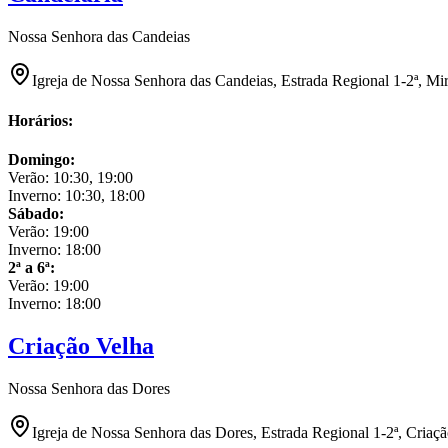
Nossa Senhora das Candeias
Igreja de Nossa Senhora das Candeias, Estrada Regional 1-2ª, Mi
Horários:
Domingo
:
Verão:
10:30, 19:00
Inverno:
10:30, 18:00
Sábado
:
Verão:
19:00
Inverno:
18:00
2ª a 6ª
:
Verão:
19:00
Inverno:
18:00
Criação Velha
Nossa Senhora das Dores
Igreja de Nossa Senhora das Dores, Estrada Regional 1-2ª, Criaç