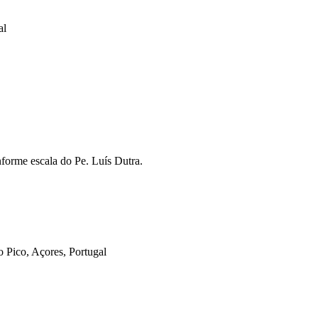
al
forme escala do Pe. Luís Dutra.
o Pico, Açores, Portugal