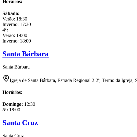
Horários:
Sábado
:
Verão:
18:30
Inverno:
17:30
4ª
:
Verão:
19:00
Inverno:
18:00
Santa Bárbara
Santa Bárbara
Igreja de Santa Bárbara, Estrada Regional 2-2ª, Termo da Igreja, 
Horários:
Domingo
:
12:30
5ª
:
18:00
Santa Cruz
Santa Cruz