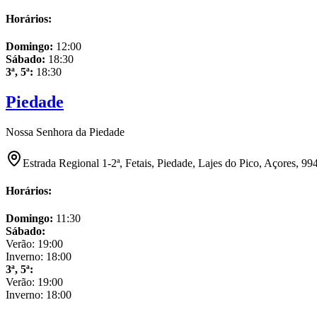
Horários:
Domingo
:
12:00
Sábado
:
18:30
3ª, 5ª
:
18:30
Piedade
Nossa Senhora da Piedade
Estrada Regional 1-2ª, Fetais, Piedade, Lajes do Pico, Açores, 99
Horários:
Domingo
:
11:30
Sábado
:
Verão:
19:00
Inverno:
18:00
3ª, 5ª
:
Verão:
19:00
Inverno:
18:00