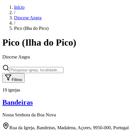
Início
/
Diocese
Angra
/
Pico (Ilha do Pico)
Pico (Ilha do Pico)
Diocese
Angra
Filtros
19 igrejas
Bandeiras
Nossa Senhora da Boa Nova
Rua da Igreja, Bandeiras, Madalena, Açores, 9950-000, Portugal