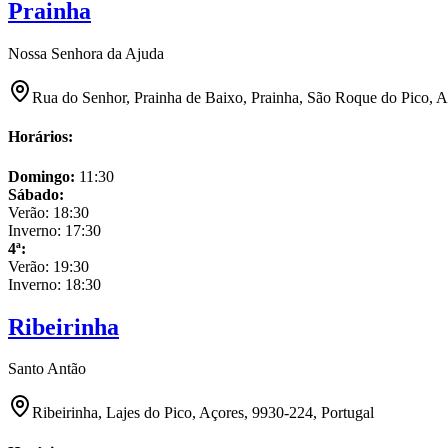
Prainha
Nossa Senhora da Ajuda
Rua do Senhor, Prainha de Baixo, Prainha, São Roque do Pico, A
Horários:
Domingo
:
11:30
Sábado
:
Verão:
18:30
Inverno:
17:30
4ª
:
Verão:
19:30
Inverno:
18:30
Ribeirinha
Santo Antão
Ribeirinha, Lajes do Pico, Açores, 9930-224, Portugal