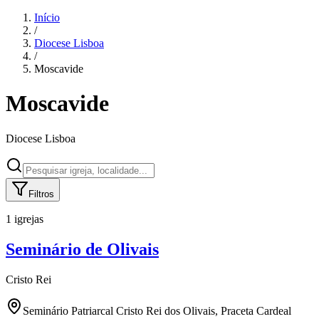
Início
/
Diocese
Lisboa
/
Moscavide
Moscavide
Diocese
Lisboa
Filtros
1 igrejas
Seminário de Olivais
Cristo Rei
Seminário Patriarcal Cristo Rei dos Olivais, Praceta Cardeal