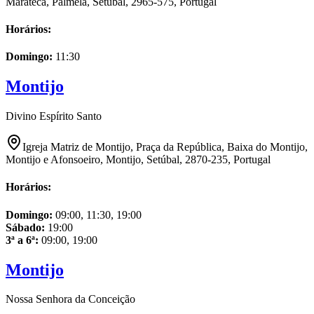
Marateca, Palmela, Setúbal, 2965-575, Portugal
Horários:
Domingo
:
11:30
Montijo
Divino Espírito Santo
Igreja Matriz de Montijo, Praça da República, Baixa do Montijo,
Montijo e Afonsoeiro, Montijo, Setúbal, 2870-235, Portugal
Horários:
Domingo
:
09:00, 11:30, 19:00
Sábado
:
19:00
3ª a 6ª
:
09:00, 19:00
Montijo
Nossa Senhora da Conceição