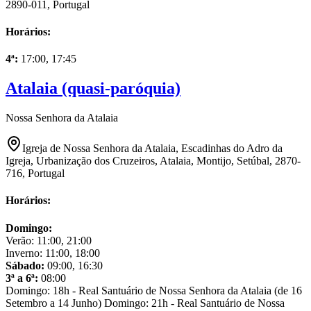
2890-011, Portugal
Horários:
4ª
:
17:00, 17:45
Atalaia (quasi-paróquia)
Nossa Senhora da Atalaia
Igreja de Nossa Senhora da Atalaia, Escadinhas do Adro da
Igreja, Urbanização dos Cruzeiros, Atalaia, Montijo, Setúbal, 2870-
716, Portugal
Horários:
Domingo
:
Verão:
11:00, 21:00
Inverno:
11:00, 18:00
Sábado
:
09:00, 16:30
3ª a 6ª
:
08:00
Domingo: 18h - Real Santuário de Nossa Senhora da Atalaia (de 16
Setembro a 14 Junho) Domingo: 21h - Real Santuário de Nossa