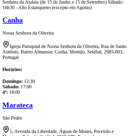
Senhora da Atalaia (de 15 de Junho a 15 de Setembro) Sábado:
16h30 - Alto Estanqueiro (excepto em Agosto)
Canha
Nossa Senhora da Oliveira
Igreja Paroquial de Nossa Senhora da Oliveira, Rua de Santo
António, Bairro Almansor, Canha, Montijo, Setúbal, 2985-003,
Portugal
Horários:
Domingo
:
12:30
Sábado
:
17:00
4ª
:
18:00
Marateca
São Pedro
1, Avenida da Liberdade, Águas de Moura, Poceirão e