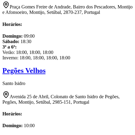
Praça Gomes Freire de Andrade, Bairro dos Pescadores, Montijo
e Afonsoeiro, Montijo, Setúbal, 2870-237, Portugal
Horários:
Domingo
:
09:00
Sábado
:
18:30
3ª a 6ª
:
Verão:
18:00, 18:00, 18:00
Inverno:
18:00, 18:00, 18:00, 18:00
Pegões Velhos
Santo Isidro
Avenida 25 de Abril, Colonato de Santo Isidro de Pegões,
Pegões, Montijo, Setúbal, 2985-151, Portugal
Horários:
Domingo
:
10:00