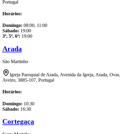
Portugal
Horários:
Domingo
:
08:00, 11:00
Sábado
:
19:00
3ª, 5ª, 6ª
:
19:00
Arada
São Martinho
Igreja Paroquial de Arada, Avenida da Igreja, Arada, Ovar,
Aveiro, 3885-107, Portugal
Horários:
Domingo
:
10:30
Sábado
:
16:30
Cortegaça