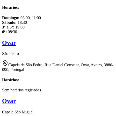
Horários:
Domingo
:
08:00, 11:00
Sábado
:
18:30
3ª a 5ª
:
19:00
6ª
:
08:30
Ovar
São Pedro
Capela de São Pedro, Rua Daniel Constant, Ovar, Aveiro, 3880-
090, Portugal
Horários:
Sem horários registados
Ovar
Capela São Miguel