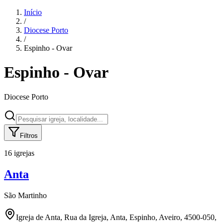
Início
/
Diocese
Porto
/
Espinho - Ovar
Espinho - Ovar
Diocese
Porto
Filtros
16 igrejas
Anta
São Martinho
Igreja de Anta, Rua da Igreja, Anta, Espinho, Aveiro, 4500-050,