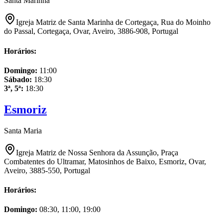
Santa Marinha
Igreja Matriz de Santa Marinha de Cortegaça, Rua do Moinho
do Passal, Cortegaça, Ovar, Aveiro, 3886-908, Portugal
Horários:
Domingo
:
11:00
Sábado
:
18:30
3ª, 5ª
:
18:30
Esmoriz
Santa Maria
Igreja Matriz de Nossa Senhora da Assunção, Praça
Combatentes do Ultramar, Matosinhos de Baixo, Esmoriz, Ovar,
Aveiro, 3885-550, Portugal
Horários:
Domingo
:
08:30, 11:00, 19:00