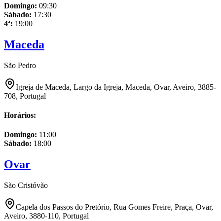
Domingo
:
09:30
Sábado
:
17:30
4ª
:
19:00
Maceda
São Pedro
Igreja de Maceda, Largo da Igreja, Maceda, Ovar, Aveiro, 3885-
708, Portugal
Horários:
Domingo
:
11:00
Sábado
:
18:00
Ovar
São Cristóvão
Capela dos Passos do Pretório, Rua Gomes Freire, Praça, Ovar,
Aveiro, 3880-110, Portugal