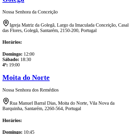
Nossa Senhora da Conceição
Igreja Matriz da Golegã, Largo da Imaculada Conceição, Casal
das Flores, Golegã, Santarém, 2150-200, Portugal
Horários:
Domingo
:
12:00
Sábado
:
18:30
4ª
:
19:00
Moita do Norte
Nossa Senhora dos Remédios
Rua Manuel Barral Dias, Moita do Norte, Vila Nova da
Barquinha, Santarém, 2260-564, Portugal
Horários:
Domingo
:
10:45