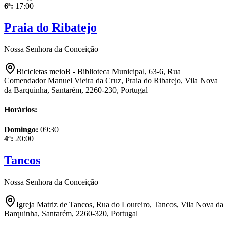
6ª
:
17:00
Praia do Ribatejo
Nossa Senhora da Conceição
Bicicletas meioB - Biblioteca Municipal, 63-6, Rua
Comendador Manuel Vieira da Cruz, Praia do Ribatejo, Vila Nova
da Barquinha, Santarém, 2260-230, Portugal
Horários:
Domingo
:
09:30
4ª
:
20:00
Tancos
Nossa Senhora da Conceição
Igreja Matriz de Tancos, Rua do Loureiro, Tancos, Vila Nova da
Barquinha, Santarém, 2260-320, Portugal