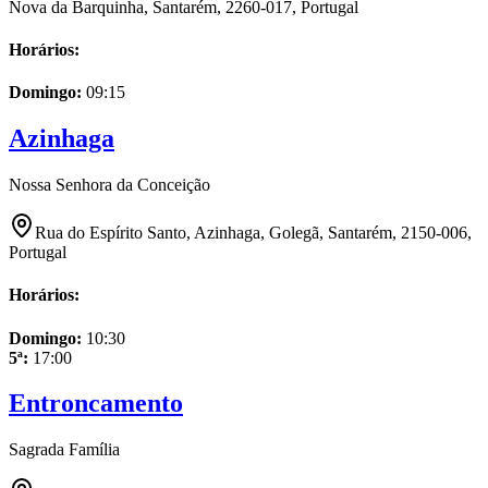
Nova da Barquinha, Santarém, 2260-017, Portugal
Horários:
Domingo
:
09:15
Azinhaga
Nossa Senhora da Conceição
Rua do Espírito Santo, Azinhaga, Golegã, Santarém, 2150-006,
Portugal
Horários:
Domingo
:
10:30
5ª
:
17:00
Entroncamento
Sagrada Família