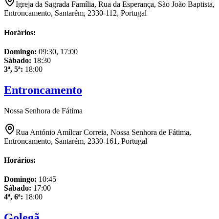
Igreja da Sagrada Família, Rua da Esperança, São João Baptista,
Entroncamento, Santarém, 2330-112, Portugal
Horários:
Domingo
:
09:30, 17:00
Sábado
:
18:30
3ª, 5ª
:
18:00
Entroncamento
Nossa Senhora de Fátima
Rua António Amílcar Correia, Nossa Senhora de Fátima,
Entroncamento, Santarém, 2330-161, Portugal
Horários:
Domingo
:
10:45
Sábado
:
17:00
4ª, 6ª
:
18:00
Golegã