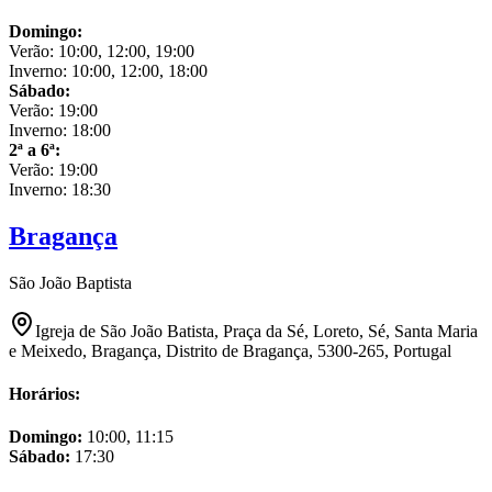
Domingo
:
Verão:
10:00, 12:00, 19:00
Inverno:
10:00, 12:00, 18:00
Sábado
:
Verão:
19:00
Inverno:
18:00
2ª a 6ª
:
Verão:
19:00
Inverno:
18:30
Bragança
São João Baptista
Igreja de São João Batista, Praça da Sé, Loreto, Sé, Santa Maria
e Meixedo, Bragança, Distrito de Bragança, 5300-265, Portugal
Horários:
Domingo
:
10:00, 11:15
Sábado
:
17:30