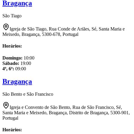
Bragança
São Tiago
Igreja de São Tiago, Rua Conde de Ariães, Sé, Santa Maria e
Meixedo, Bragança, 5300-678, Portugal
Horários:
Domingo
:
10:00
Sábado
:
19:00
4ª, 6ª
:
09:00
Bragança
São Bento e São Francisco
Igreja e Convento de São Bento, Rua de São Francisco, Sé,
Santa Maria e Meixedo, Bragança, Distrito de Bragança, 5300-901,
Portugal
Horários: